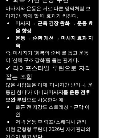
마사지와 운동은 서로 다른 영역처럼 보
이지만, 함께 할 때 효과가 커진다.
마사지 → 근육 긴장 완화 → 운동 효
율 향상
운동 → 순환 개선 → 마사지 효과 지
속
즉, 마사지가 ‘회복의 준비’를 돕고 운동
이 ‘신체 구조 강화’를 돕는 관계다.
✔ 라이프스타일 루틴으로 자리
잡는 조합
많은 사람들은 이제 ‘마사지만 받거나, 운
동만 한다’가 아니라
마사지를 운동 전후 
보완 루틴
으로 사용한다.예:
출근 전 저강도 스트레칭 + 근막 이
완
저녁 운동 후 림프/스웨디시 관리
이런 균형형 루틴이 2026년 자기관리의 
기준이 되고 있다.