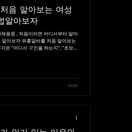
처음 알아보는 여성
+방법알아보자
 어디서부터 알아
 알아보자 유흥알바를 처음 알아보는
각은 “어디서 구인을 하는지”, “초보도
한 걱정이다. 과거에는 지인 소개나 비공
지금은 초보 여성도 충분히 정보를 확인
 바뀌었다. 초보 여성 채용이 가장 많은
 한 유흥알바 채용은 유흥알바 전문 구
 채용 플랫폼 에서 가장 활발하다. 이
고려해 근무 방식, 수입 구조, 출근 절
초보 가능’, ‘경력 무관’, ‘교육 지원’
공고들이 많아 불필요한 불안감을 줄일
이트가 좋을까? 초보 여성에게 전문 구인
이 공개되어 있