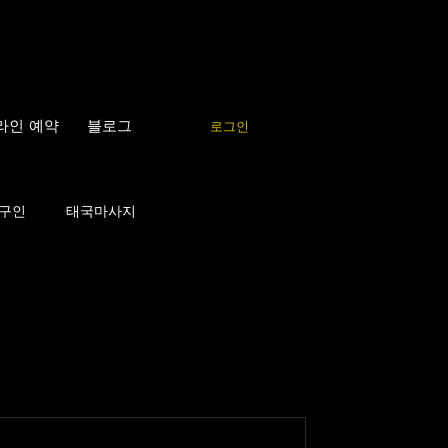
라인 예약
블로그
로그인
구인
태국마사지
사지
테라피스트 알바