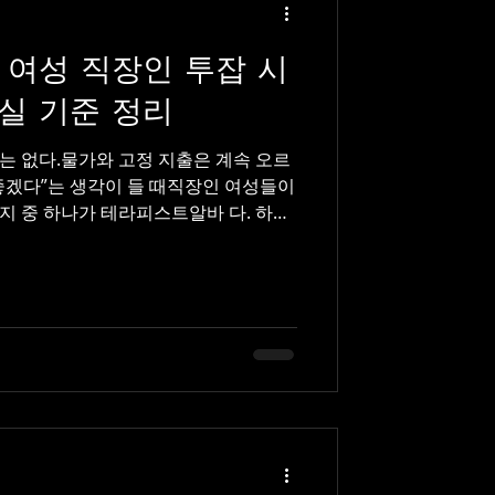
 여성 직장인 투잡 시
실 기준 정리
는 없다.물가와 고정 지출은 계속 오르
면 좋겠다”는 생각이 들 때직장인 여성들이
지 중 하나가 테라피스트알바 다. 하지
에 지장이 생기진 않을지, 체력은 괜찮
능한 투잡인지 가 가장 궁금해진다. 테
 ✔ 여성 직장인이 테라피스트알바를
시간 대비 수입 구조 다. 하루 3~4시
 근무 예약제 위주 운영 야간 중심 스케
 후 긴 시간을 써야 하지만,테라피스트
들 수 있는 구조 라직장인 투잡으로 거
 ※
 있음 1일 평균 수입: 30만 ~ 50만
 원 월