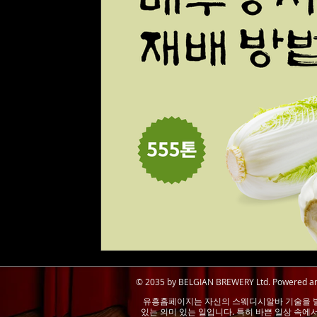
대학생알바
주말알바
유흥알바채용중
© 2035 by BELGIAN BREWERY Ltd. Powered a
유흥홈페이지는
자신의 스웨디시알바 기술을 
있는 의미 있는 일입니다. 특히 바쁜 일상 속에