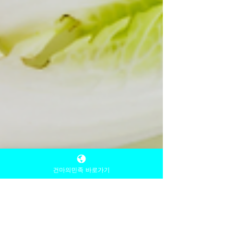
건마의민족 바로가기