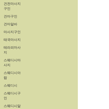
건전마사지
구인
건마구인
건마알바
마사지구인
태국마사지
테라피마사
지
스웨디시마
사지
스웨디시아
랍
스웨디시
스웨디시구
인
스웨디시알